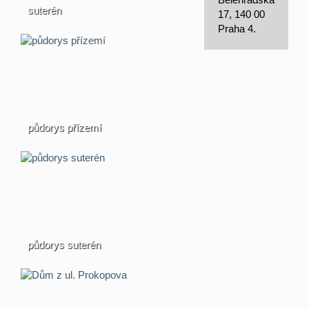
suterén
17, 140 00
Praha 4.
půdorys přízemí
půdorys suterén