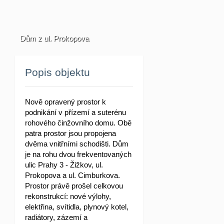
Dům z ul. Prokopova
Popis objektu
Nově opravený prostor k
podnikání v přízemí a suterénu
rohového činžovního domu. Obě
patra prostor jsou propojena
dvěma vnitřními schodišti. Dům
je na rohu dvou frekventovaných
ulic Prahy 3 - Žižkov, ul.
Prokopova a ul. Cimburkova.
Prostor právě prošel celkovou
rekonstrukcí: nové výlohy,
elektřina, svítidla, plynový kotel,
radiátory, zázemí a