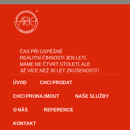
ČAS PŘI ÚSPĚŠNÉ
REALITNÍ ČINNOSTI JEN LETÍ.
MÁME NE ČTVRT STOLETÍ, ALE
JIŽ VÍCE NEŽ 30 LET ZKUŠENOSTÍ !
ÚVOD
CHCI PRODAT
CHCI PRONAJMOUT
NAŠE SLUŽBY
O NÁS
REFERENCE
KONTAKT