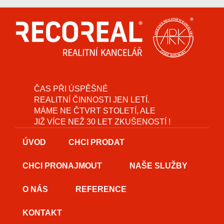
ČAS PŘI ÚSPĚŠNÉ
REALITNÍ ČINNOSTI JEN LETÍ.
MÁME NE ČTVRT STOLETÍ, ALE
JIŽ VÍCE NEŽ 30 LET ZKUŠENOSTÍ !
ÚVOD
CHCI PRODAT
CHCI PRONAJMOUT
NAŠE SLUŽBY
O NÁS
REFERENCE
KONTAKT