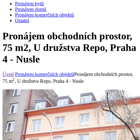
Pronájem bytů
Pronájem domů
Pronájem komerčních objektů
Ostatní
Pronájem obchodních prostor,
75 m2, U družstva Repo, Praha
4 - Nusle
Úvod
Pronájem komerčních objektů
Pronájem obchodních prostor,
2
75 m
, U družstva Repo, Praha 4 - Nusle