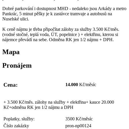
Dobré parkování i dostupnost MHD - nedaleko jsou Arkády a metro
Pankrác, 5 minut pěšky je k zastávce tramvaje a autobusů na
Nuselské ulici.
K ceně nájmu je třeba připočítat zálohy za služby 3.500 Kč/měs.
(vodné stočné, teplá voda, ÚT, popelnice ) + elektřinu, kterou si
nájemce převádí na sebe. Odměna RK jen 1/2 nájmu + DPH.
Mapa
Pronájem
Cena:
14.000
Kč/měsíc
+ 3.500 Kč/měs. zálohy na služby + elektřina+ kauce 20.000
Kč+odměna RK jen 1/2 nájmu a DPH
Poplatky, služby:
3500 Kč/měsíc
Číslo zakázky
pron-np00124