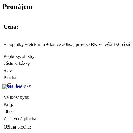
Pronájem
Cena:
+ poplatky + elektřina + kauce 20tis. , provize RK ve výši 1/2 měsíč
Poplatky, služby:
Číslo zakázky
Stav:
Plocha:
další informace
Velikost bytu:
Kraj:
Obec:
Zastavená plocha:
Užitná plocha: