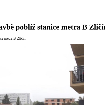
vbě poblíž stanice metra B Zličí
ce metra B Zličín