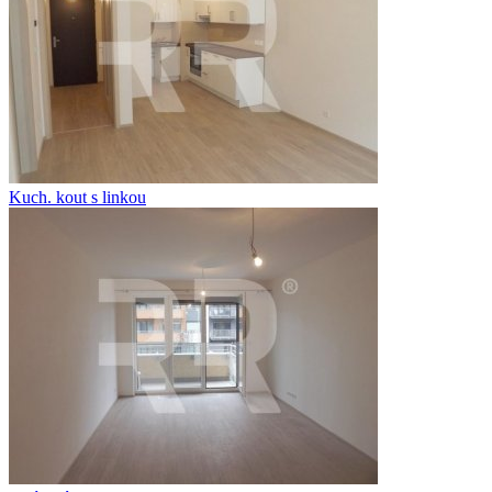
Kuch. kout s linkou